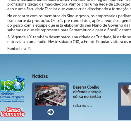
profissionalização da mão-de-obra. Vamos criar uma Rede de Educação e 
ano e uma Faculdade Técnica que vamos criar, direcionado a formação 
No encontro com os membros do Sindusgesso, os empresários pediram r
transporte da produção. Os três pré-candidatos, após a reunião, age
do gesso com a equipe que está elaborando seu Plano de Governo da Fre
sabemos o que ele representa para Pernambuco e para o Brasil", garan
A "Agenda 40" também desembarcou na cidade de Trindade, lá o trio se
entrevista a uma rádio. Neste sábado (10), a Frente Popular visitará os m
Fonte:
Leia Já
Notícias:
Bezerra Coelho
defende energia
eólica no Sertão
saiba mais ...