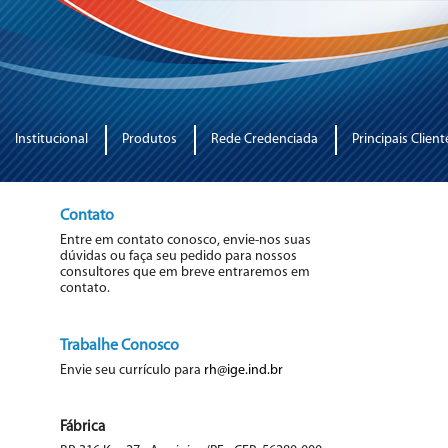
Institucional
Produtos
Rede Credenciada
Principais Client
Contato
Entre em contato conosco, envie-nos suas
dúvidas ou faça seu pedido para nossos
consultores que em breve entraremos em
contato.
Trabalhe Conosco
Envie seu currículo para
rh@ige.ind.br
Fábrica