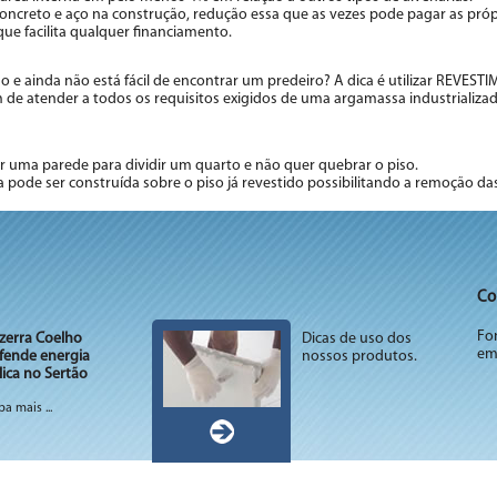
concreto e aço na construção, redução essa que as vezes pode pagar as próp
e facilita qualquer financiamento.
o e ainda não está fácil de encontrar um predeiro? A dica é utilizar REV
 de atender a todos os requisitos exigidos de uma argamassa industrializad
ir uma parede para dividir um quarto e não quer quebrar o piso.
la pode ser construída sobre o piso já revestido possibilitando a remoção 
Co
Fo
zerra Coelho
Dicas de uso dos
ema
fende energia
nossos produtos.
lica no Sertão
ba mais ...