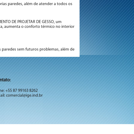
rias paredes, além de atender a todos os
ESTIMENTO DE PROJETAR DE GESSO, um
a, aumenta o conforto térmico no interior
das paredes sem futuros problemas, além de
ntato:
ne: +55 87 99163 8262
il: comercial@ige.ind.br