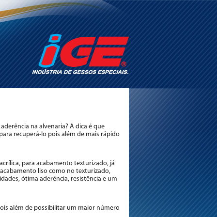
aderência na alvenaria? A dica é que
 para recuperá-lo pois além de mais rápido
acrílica, para acabamento texturizado, já
 acabamento liso como no texturizado,
idades, ótima aderência, resistência e um
 pois além de possibilitar um maior número